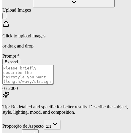
Upload Images
Click to upload images
or drag and drop
Prompt
*
Expand
0
/ 2000
Tip: Be detailed and specific for better results. Describe the subject,
style, lighting, mood, and composition.
Proporção de Aspecto
1:1