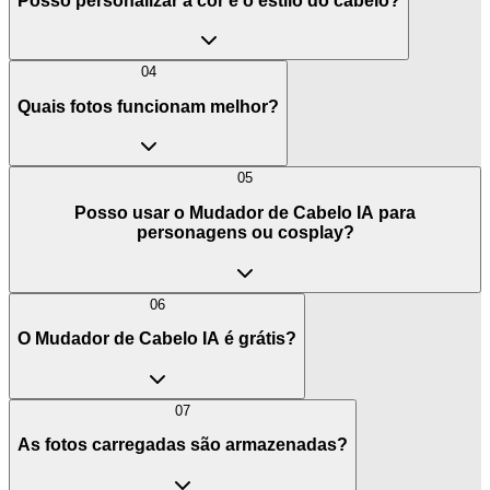
Posso personalizar a cor e o estilo do cabelo?
04
Quais fotos funcionam melhor?
05
Posso usar o Mudador de Cabelo IA para
personagens ou cosplay?
06
O Mudador de Cabelo IA é grátis?
07
As fotos carregadas são armazenadas?