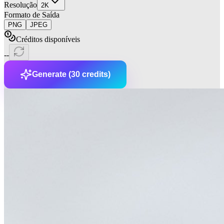
Resolução
2K
Formato de Saída
PNG
JPEG
Créditos disponíveis
--
Generate
(
30
credits
)